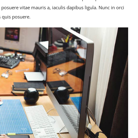
posuere vitae mauris a, iaculis dapibus ligula. Nunc in orci
s quis posuere.