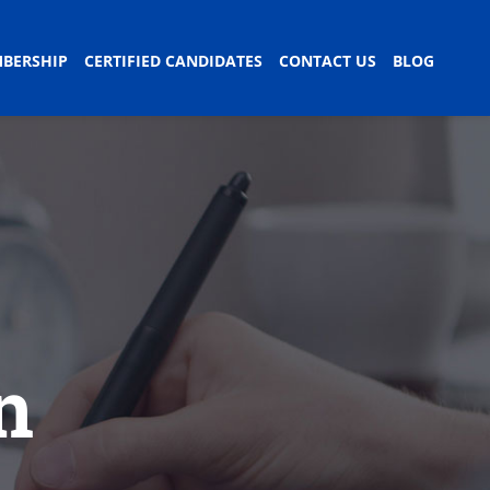
BERSHIP
CERTIFIED CANDIDATES
CONTACT US
BLOG
n