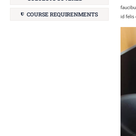
faucibu
COURSE REQUIRENMENTS
id feli