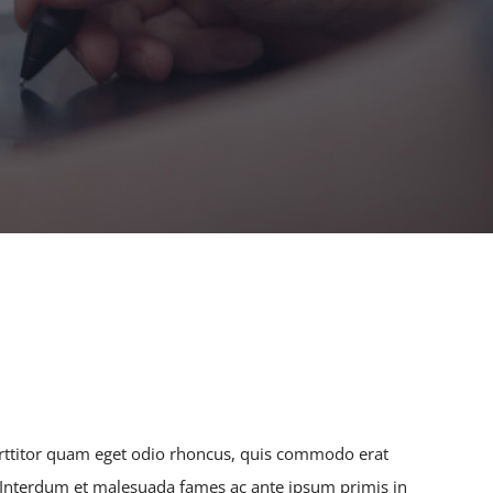
rttitor quam eget odio rhoncus, quis commodo erat
i. Interdum et malesuada fames ac ante ipsum primis in