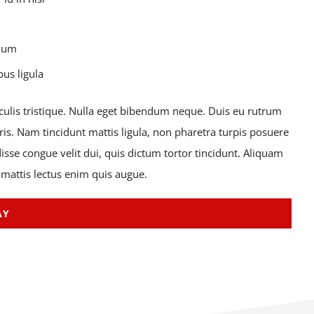
ndum
bus ligula
aculis tristique. Nulla eget bibendum neque. Duis eu rutrum
ris. Nam tincidunt mattis ligula, non pharetra turpis posuere
sse congue velit dui, quis dictum tortor tincidunt. Aliquam
 mattis lectus enim quis augue.
AY