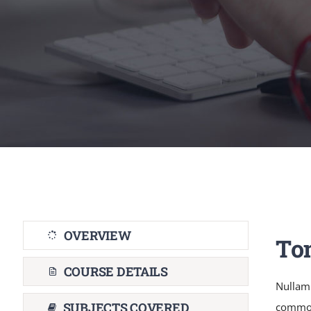
OVERVIEW
To
COURSE DETAILS
Nullam
SUBJECTS COVERED
commodo